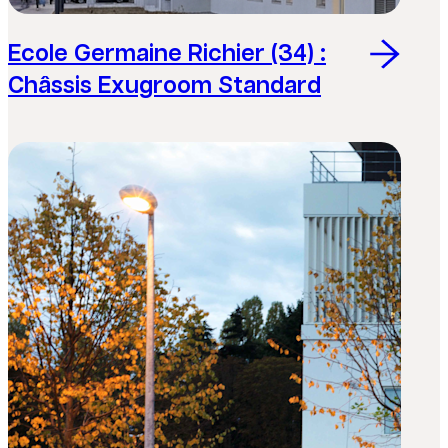
Ecole Germaine Richier (34) :
Châssis Exugroom Standard