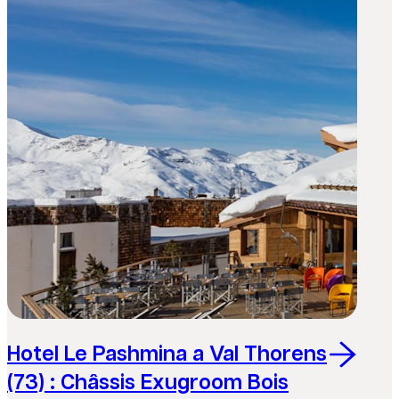
Hotel Le Pashmina a Val Thorens
(73) : Châssis Exugroom Bois