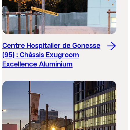
Centre Hospitalier de Gonesse
(95) : Châssis Exugroom
Excellence Aluminium