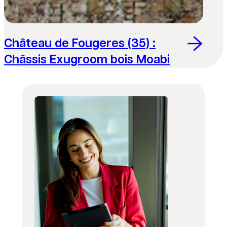
Château de Fougeres (35) :
Châssis Exugroom bois Moabi