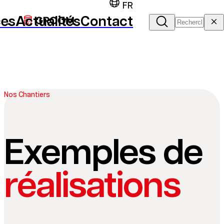
FR
ces
Actualités
Contact
Nos Chantiers
Exemples de
réalisations