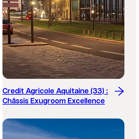
Credit Agricole Aquitaine (33) :
Châssis Exugroom Excellence