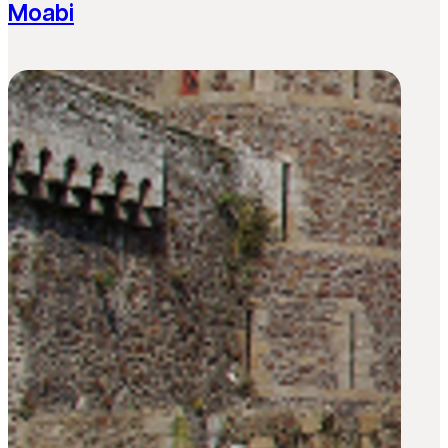
Moabi